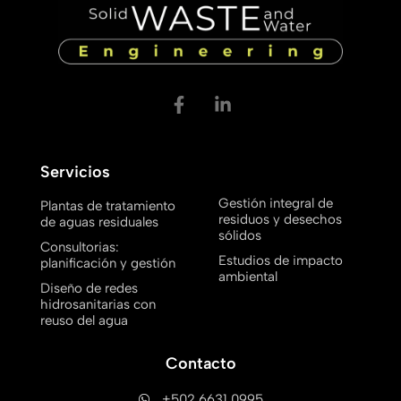
Servicios
Gestión integral de
Plantas de tratamiento
residuos y desechos
de aguas residuales
sólidos
Consultorias:
Estudios de impacto
planificación y gestión
ambiental
Diseño de redes
hidrosanitarias con
reuso del agua
Contacto
+502 6631 0995