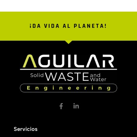
¡DA VIDA AL PLANETA!
Servicios