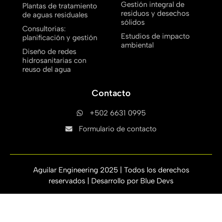
Gestión integral de
Plantas de tratamiento
residuos y desechos
de aguas residuales
sólidos
Consultorias:
Estudios de impacto
planificación y gestión
ambiental
Diseño de redes
hidrosanitarias con
reuso del agua
Contacto
+502 6631 0995
Formulario de contacto
Aguilar Engineering 2025 | Todos los derechos
reservados | Desarrollo por
Blue Devs