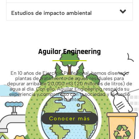
Estudios de impacto ambiental
Aguilar Engineering
En 10 años de Ejercicio Profesional, hemos diseñado
plantas de tratamiento de aguas residuales para
depurar arriba de 20,000 m3 (20 millones de litros) de
agua al día. Con ello, Aguilar Engineering respalda su
experiencia y compromiso con la sociedad y el medio
ambiente.
Conocer más